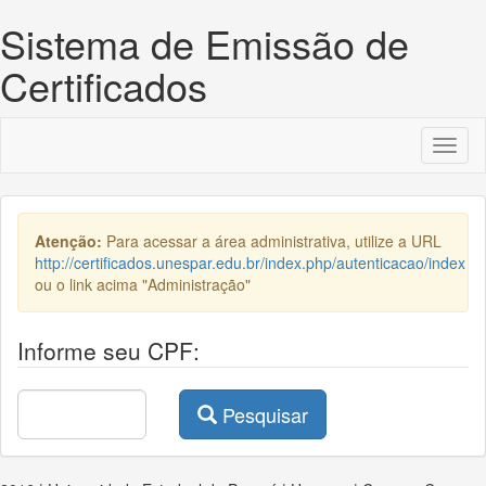
Sistema de Emissão de
Certificados
Toggl
naviga
Atenção:
Para acessar a área administrativa, utilize a URL
http://certificados.unespar.edu.br/index.php/autenticacao/index
ou o link acima "Administração"
Informe seu CPF:
Pesquisar