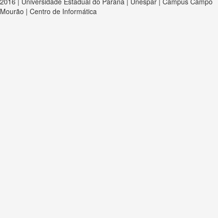
2016 | Universidade Estadual do Paraná | Unespar | Campus Campo
Mourão | Centro de Informática