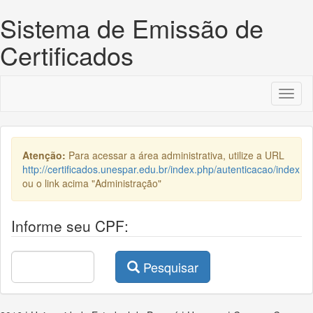
Sistema de Emissão de
Certificados
Toggl
naviga
Atenção:
Para acessar a área administrativa, utilize a URL
http://certificados.unespar.edu.br/index.php/autenticacao/index
ou o link acima "Administração"
Informe seu CPF:
Pesquisar