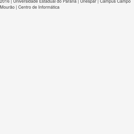
2016 | Universidade Estadual do Paraná | Unespar | Campus Campo
Mourão | Centro de Informática